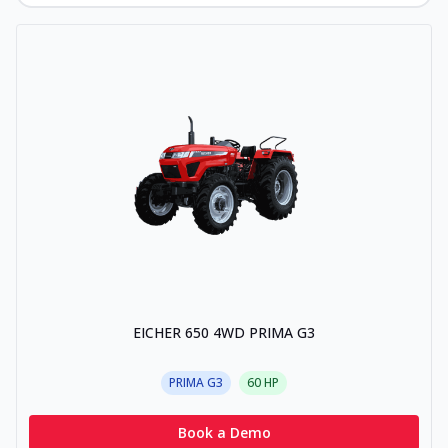
EICHER 650 4WD PRIMA G3
PRIMA G3
60
HP
Book a Demo