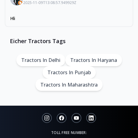
2025-11-09T13:08:57.949929Z
Hli
Eicher Tractors Tags
Tractors In Delhi
Tractors In Haryana
Tractors In Punjab
Tractors In Maharashtra
TOLL FREE NUMBER: