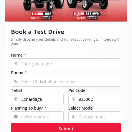
Book a Test Drive
Simply drop in your details and our executive will get in touch with
you!
Name
*
Phone
*
Tehsil
Pin Code
Planning to buy?
*
Select Model
Submit