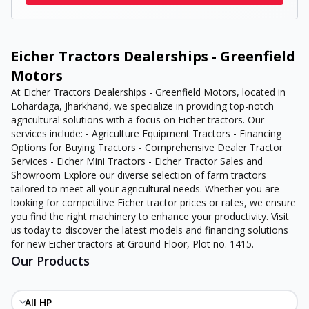
Eicher Tractors Dealerships - Greenfield
Motors
At Eicher Tractors Dealerships - Greenfield Motors, located in
Lohardaga, Jharkhand, we specialize in providing top-notch
agricultural solutions with a focus on Eicher tractors. Our
services include: - Agriculture Equipment Tractors - Financing
Options for Buying Tractors - Comprehensive Dealer Tractor
Services - Eicher Mini Tractors - Eicher Tractor Sales and
Showroom Explore our diverse selection of farm tractors
tailored to meet all your agricultural needs. Whether you are
looking for competitive Eicher tractor prices or rates, we ensure
you find the right machinery to enhance your productivity. Visit
us today to discover the latest models and financing solutions
for new Eicher tractors at Ground Floor, Plot no. 1415.
Our Products